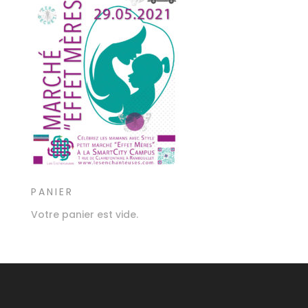
PANIER
Votre panier est vide.