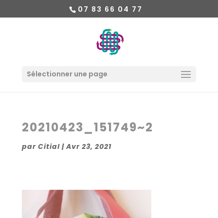
07 83 66 04 77
Sélectionner une page
20210423_151749~2
par
Citial
|
Avr 23, 2021