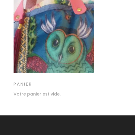
PANIER
Votre panier est vide.