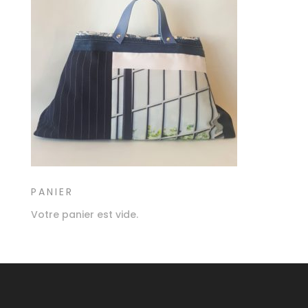
PANIER
Votre panier est vide.