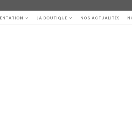
SENTATION
LA BOUTIQUE
NOS ACTUALITÉS
N