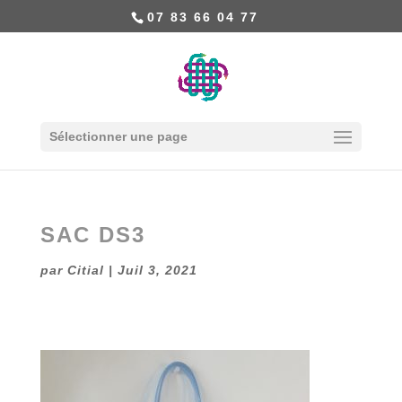
07 83 66 04 77
Sélectionner une page
SAC DS3
par
Citial
|
Juil 3, 2021