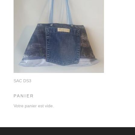
SAC DS3
PANIER
Votre panier est vide.