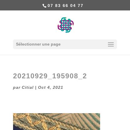
07 83 66 04 77
Sélectionner une page
20210929_195908_2
par
Citial
|
Oct 4, 2021