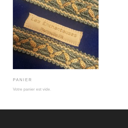
PANIER
Votre panier est vide.