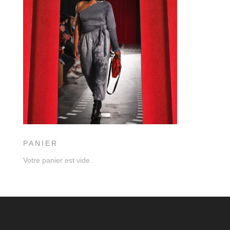
PANIER
Votre panier est vide.