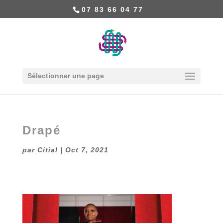
07 83 66 04 77
Sélectionner une page
Drapé
par
Citial
|
Oct 7, 2021