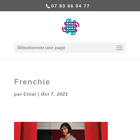
07 83 66 04 77
Sélectionner une page
Frenchie
par
Citial
|
Oct 7, 2021