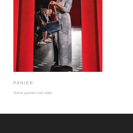
PANIER
Votre panier est vide.