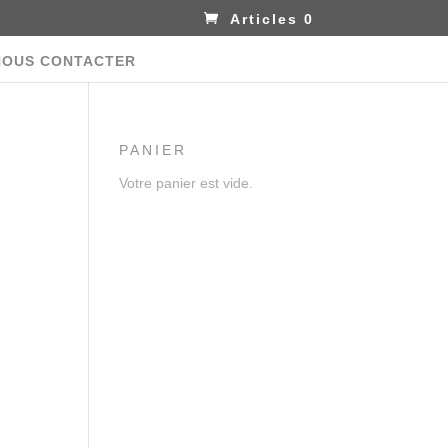
Articles 0
NOUS CONTACTER
PANIER
Votre panier est vide.