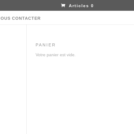
Articles 0
NOUS CONTACTER
PANIER
Votre panier est vide.