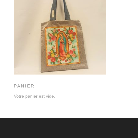
PANIER
Votre panier est vide.