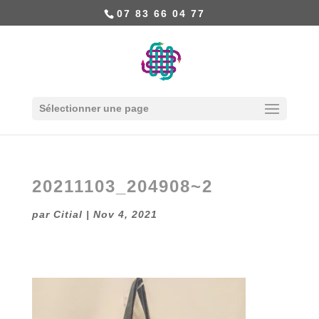
07 83 66 04 77
Sélectionner une page
20211103_204908~2
par
Citial
|
Nov 4, 2021