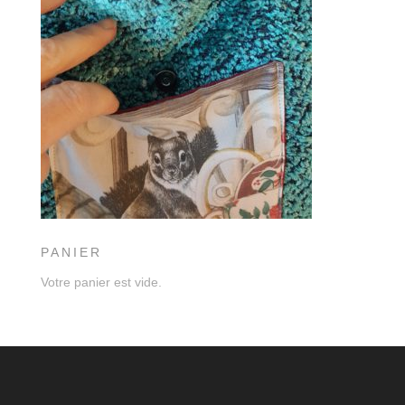
PANIER
Votre panier est vide.