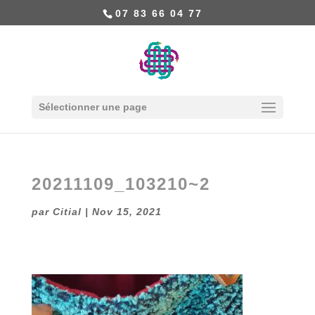
07 83 66 04 77
Sélectionner une page
20211109_103210~2
par
Citial
|
Nov 15, 2021