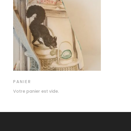
PANIER
Votre panier est vide.