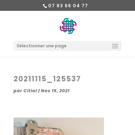
07 83 66 04 77
Sélectionner une page
20211115_125537
par
Citial
|
Nov 15, 2021