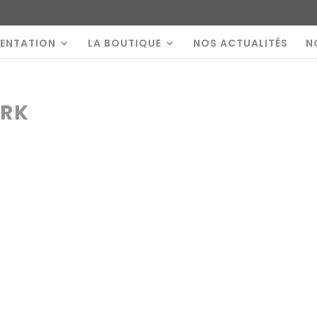
SENTATION
LA BOUTIQUE
NOS ACTUALITÉS
N
ORK