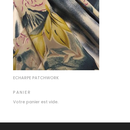
ECHARPE PATCHWORK
PANIER
Votre panier est vide.