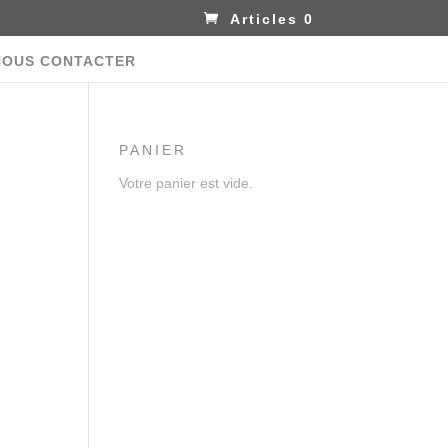
Articles 0
NOUS CONTACTER
PANIER
Votre panier est vide.