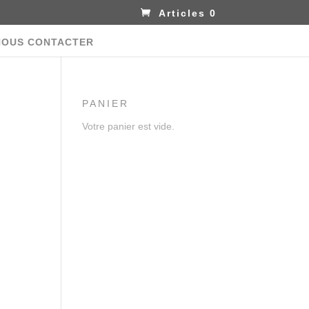
Articles 0
NOUS CONTACTER
PANIER
Votre panier est vide.