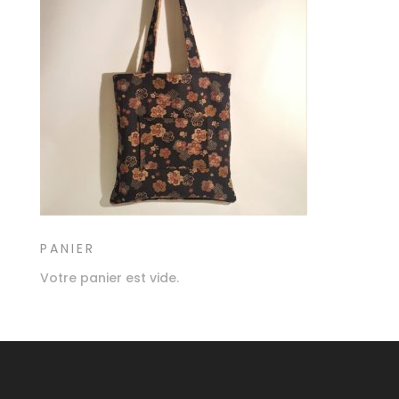
PANIER
Votre panier est vide.