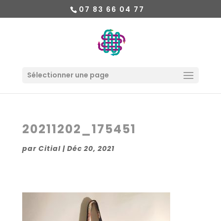
07 83 66 04 77
Sélectionner une page
20211202_175451
par
Citial
|
Déc 20, 2021