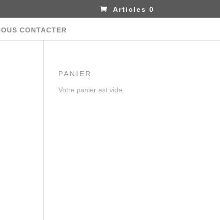
Articles 0
NOUS CONTACTER
PANIER
Votre panier est vide.