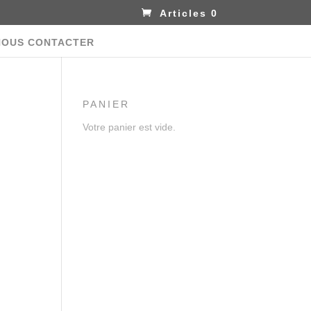
Articles 0
NOUS CONTACTER
PANIER
Votre panier est vide.