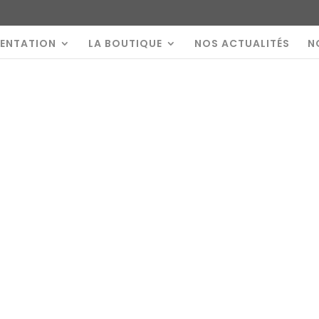
SENTATION
LA BOUTIQUE
NOS ACTUALITÉS
N