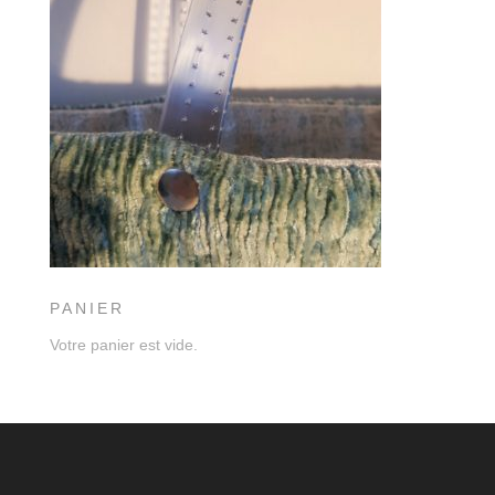
PANIER
Votre panier est vide.