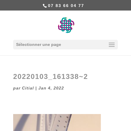
07 83 66 04 77
Sélectionner une page
20220103_161338~2
par
Citial
|
Jan 4, 2022