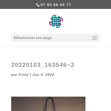
07 83 66 04 77
Sélectionner une page
20220103_163546~2
par
Citial
|
Jan 4, 2022