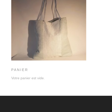
PANIER
Votre panier est vide.