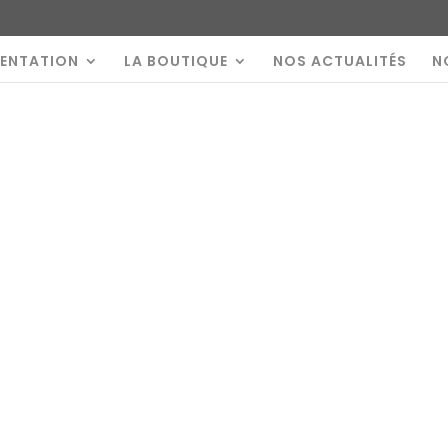
SENTATION
LA BOUTIQUE
NOS ACTUALITÉS
N