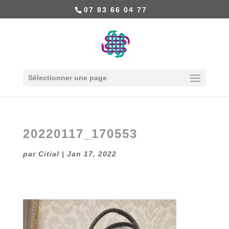
07 83 66 04 77
Sélectionner une page
20220117_170553
par
Citial
|
Jan 17, 2022