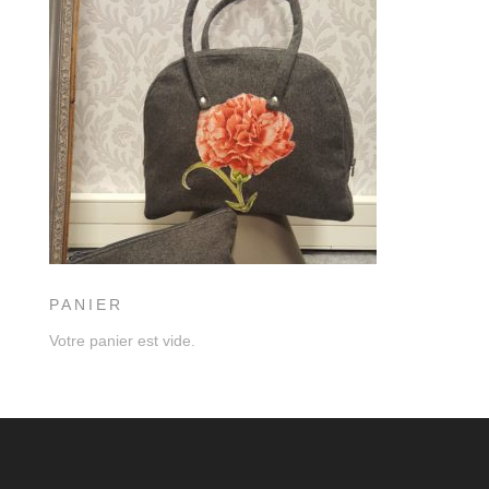
PANIER
Votre panier est vide.