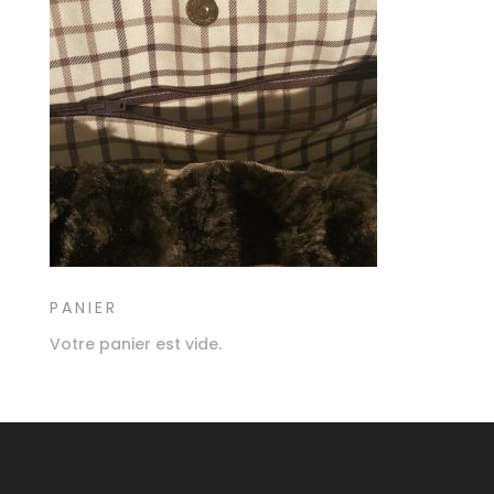
PANIER
Votre panier est vide.