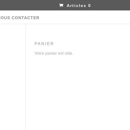
Articles 0
NOUS CONTACTER
PANIER
Votre panier est vide.