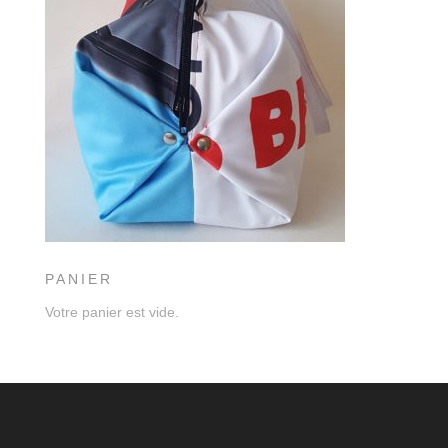
PANIER
Votre panier est vide.