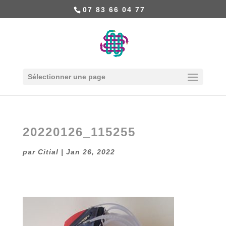
07 83 66 04 77
Sélectionner une page
20220126_115255
par
Citial
|
Jan 26, 2022