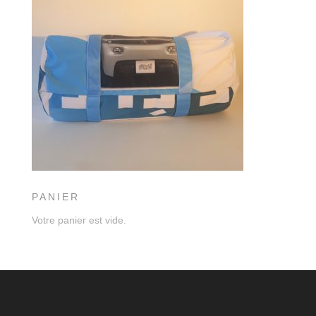
PANIER
Votre panier est vide.