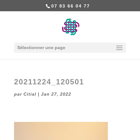
07 83 66 04 77
Sélectionner une page
20211224_120501
par
Citial
|
Jan 27, 2022