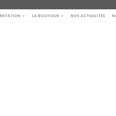
SENTATION
LA BOUTIQUE
NOS ACTUALITÉS
N