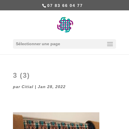
07 83 66 04 77
Sélectionner une page
3 (3)
par
Citial
|
Jan 28, 2022