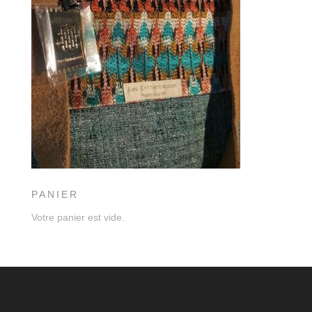
PANIER
Votre panier est vide.