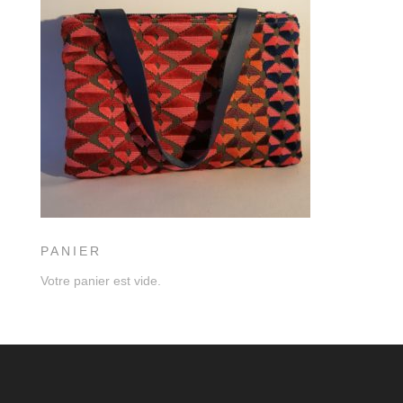
PANIER
Votre panier est vide.