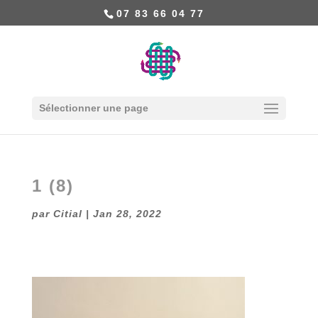
07 83 66 04 77
Sélectionner une page
1 (8)
par
Citial
|
Jan 28, 2022