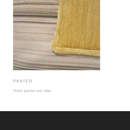
PANIER
Votre panier est vide.