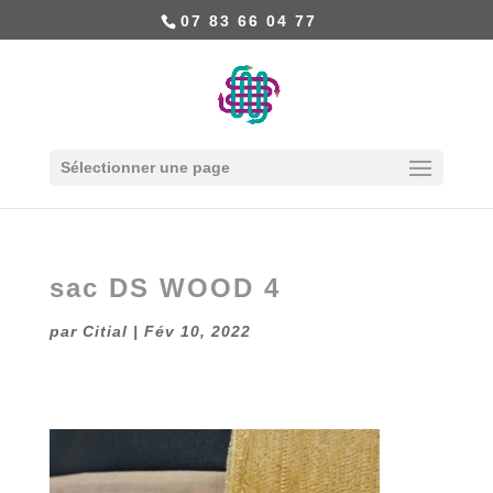
07 83 66 04 77
Sélectionner une page
sac DS WOOD 4
par
Citial
|
Fév 10, 2022