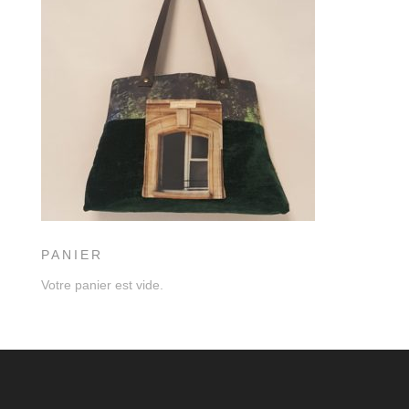
PANIER
Votre panier est vide.