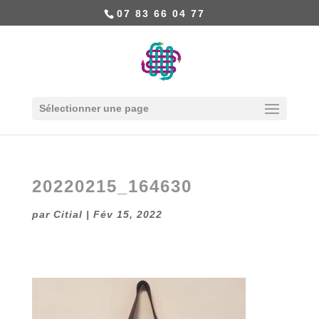
07 83 66 04 77
Sélectionner une page
20220215_164630
par
Citial
|
Fév 15, 2022