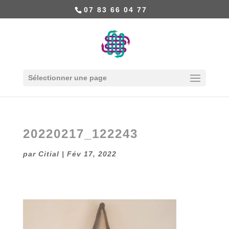
07 83 66 04 77
Sélectionner une page
20220217_122243
par
Citial
|
Fév 17, 2022