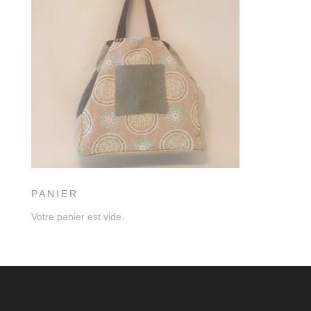
PANIER
Votre panier est vide.