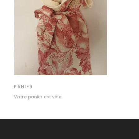
PANIER
Votre panier est vide.