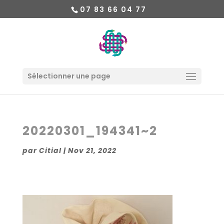
07 83 66 04 77
Sélectionner une page
20220301_194341~2
par
Citial
|
Nov 21, 2022