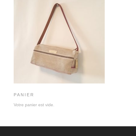
PANIER
Votre panier est vide.