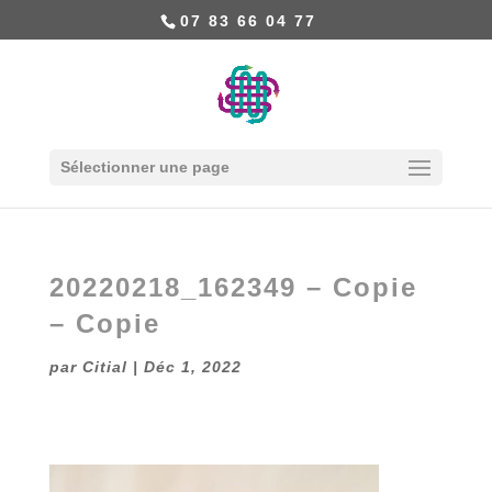
07 83 66 04 77
Sélectionner une page
20220218_162349 – Copie
– Copie
par
Citial
|
Déc 1, 2022