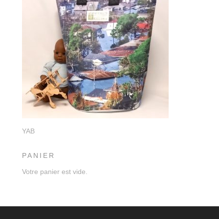
YAB
PANIER
Votre panier est vide.