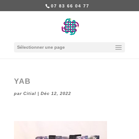
07 83 66 04 77
Sélectionner une page
YAB
par
Citial
|
Déc 12, 2022