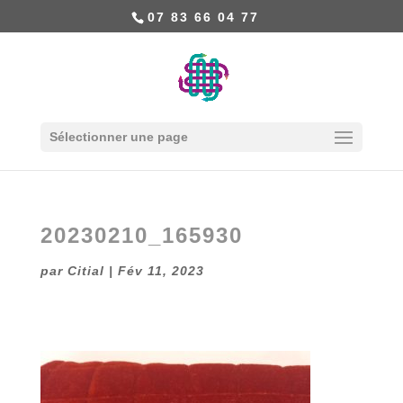
07 83 66 04 77
Sélectionner une page
20230210_165930
par
Citial
|
Fév 11, 2023