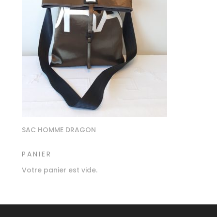
SAC HOMME DRAGON
PANIER
Votre panier est vide.