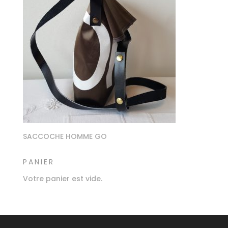
SACCOCHE HOMME GO
PANIER
Votre panier est vide.