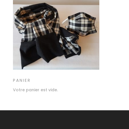
PANIER
Votre panier est vide.