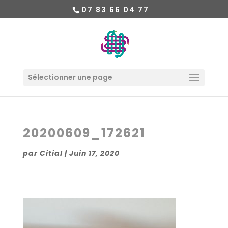
07 83 66 04 77
Sélectionner une page
20200609_172621
par
Citial
|
Juin 17, 2020