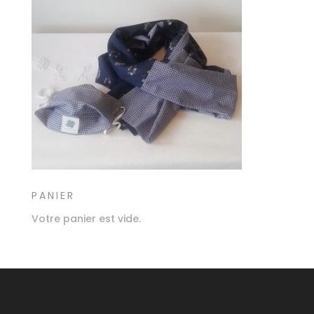
PANIER
Votre panier est vide.