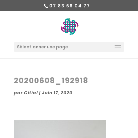
07 83 66 04 77
Sélectionner une page
20200608_192918
par
Citial
|
Juin 17, 2020