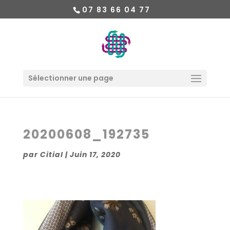
07 83 66 04 77
Sélectionner une page
20200608_192735
par
Citial
|
Juin 17, 2020