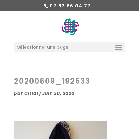
07 83 66 04 77
Sélectionner une page
20200609_192533
par
Citial
|
Juin 20, 2020