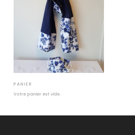
PANIER
Votre panier est vide.