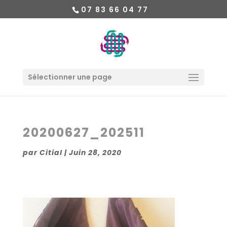
07 83 66 04 77
Sélectionner une page
20200627_202511
par
Citial
|
Juin 28, 2020