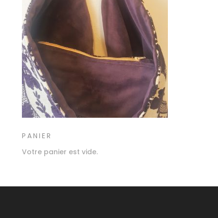
PANIER
Votre panier est vide.