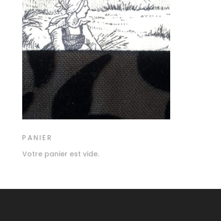
PANIER
Votre panier est vide.