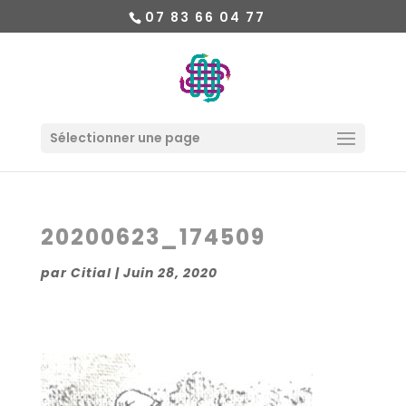
07 83 66 04 77
Sélectionner une page
20200623_174509
par
Citial
|
Juin 28, 2020