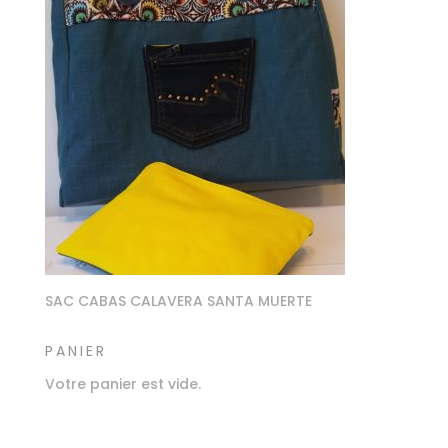
SAC CABAS CALAVERA SANTA MUERTE
PANIER
Votre panier est vide.