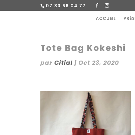
07 83 66 04 77
ACCUEIL
PRÉ
Tote Bag Kokeshi
par
Citial
|
Oct 23, 2020