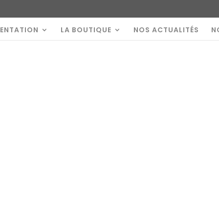
SENTATION
LA BOUTIQUE
NOS ACTUALITÉS
N