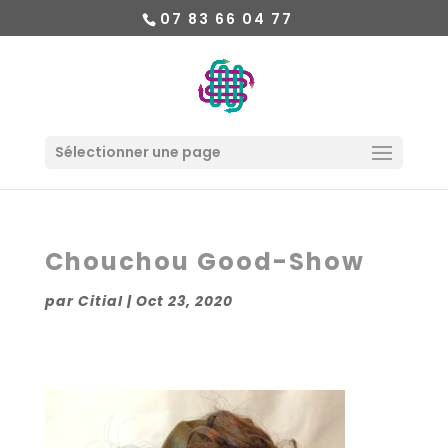
07 83 66 04 77
Sélectionner une page
Chouchou Good-Show
par
Citial
|
Oct 23, 2020