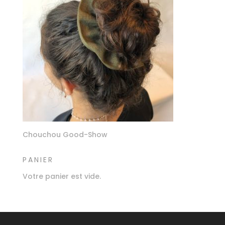
Chouchou Good-Show
PANIER
Votre panier est vide.